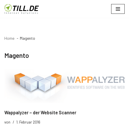
Zum
Inhalt
springen
Home
Magento
Magento
Wappalyzer – der Website Scanner
von
1. Februar 2016