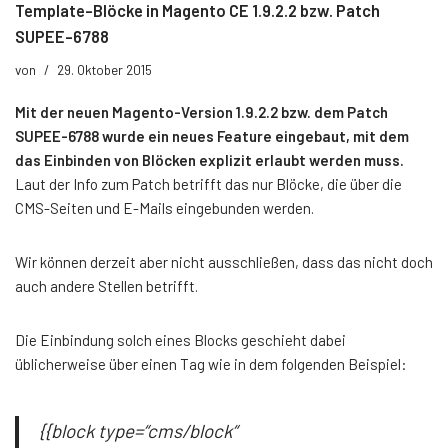
Template-Blöcke in Magento CE 1.9.2.2 bzw. Patch
SUPEE-6788
von
29. Oktober 2015
Mit der neuen Magento-Version 1.9.2.2 bzw. dem Patch
SUPEE-6788 wurde ein neues Feature eingebaut, mit dem
das Einbinden von Blöcken explizit erlaubt werden muss.
Laut der Info zum Patch betrifft das nur Blöcke, die über die
CMS-Seiten und E-Mails eingebunden werden.
Wir können derzeit aber nicht ausschließen, dass das nicht doch
auch andere Stellen betrifft.
Die Einbindung solch eines Blocks geschieht dabei
üblicherweise über einen Tag wie in dem folgenden Beispiel:
{{block type=“cms/block“