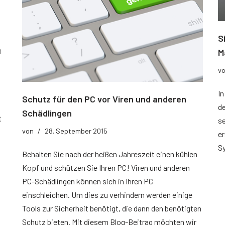
S
n
M
v
In
Schutz für den PC vor Viren und anderen
de
Schädlingen
t
se
von
28. September 2015
e
S
Behalten Sie nach der heißen Jahreszeit einen kühlen
Kopf und schützen Sie Ihren PC! Viren und anderen
PC-Schädlingen können sich in Ihren PC
einschleichen. Um dies zu verhindern werden einige
Tools zur Sicherheit benötigt, die dann den benötigten
Schutz bieten. Mit diesem Blog-Beitrag möchten wir