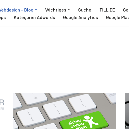
ebdesign – Blog
Wichtiges
Suche
TILL.DE
Go
pps
Kategorie: Adwords
Google Analytics
Google Pla