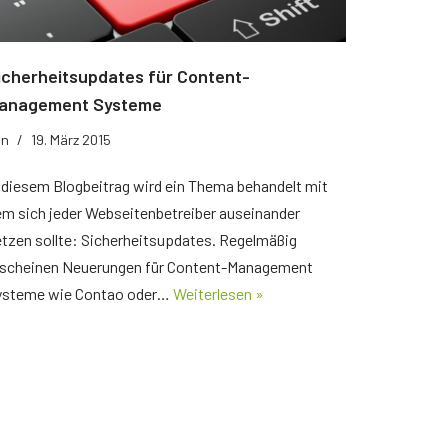
icherheitsupdates für Content-
anagement Systeme
on
19. März 2015
 diesem Blogbeitrag wird ein Thema behandelt mit
m sich jeder Webseitenbetreiber auseinander
tzen sollte: Sicherheitsupdates. Regelmäßig
rscheinen Neuerungen für Content-Management
ysteme wie Contao oder…
Weiterlesen »