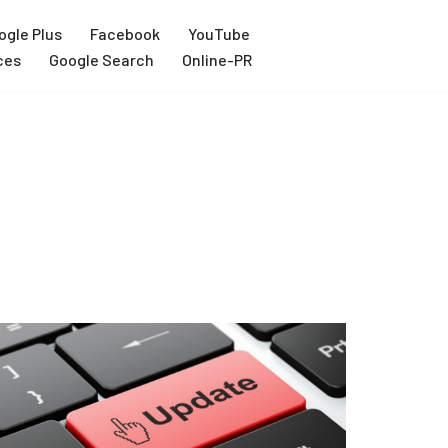
ogle Plus
Facebook
YouTube
ces
Google Search
Online-PR