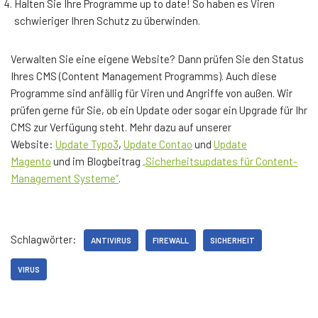
Halten Sie Ihre Programme up to date! So haben es Viren
schwieriger Ihren Schutz zu überwinden.
Verwalten Sie eine eigene Website? Dann prüfen Sie den Status
Ihres CMS (Content Management Programms). Auch diese
Programme sind anfällig für Viren und Angriffe von außen. Wir
prüfen gerne für Sie, ob ein Update oder sogar ein Upgrade für Ihr
CMS zur Verfügung steht. Mehr dazu auf unserer
Website:
Update Typo3
,
Update Contao
und
Update
Magento
und im Blogbeitrag
„Sicherheitsupdates für Content-
Management Systeme“
.
Schlagwörter:
ANTIVIRUS
FIREWALL
SICHERHEIT
VIRUS