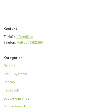
Kontakt
E-Mail:
info@till.de
Telefon:
+49 531 3902390
Kategorien
Blogroll
CMS – Systeme
Contao
Facebook
Google Analytics
Google Apps Tipps