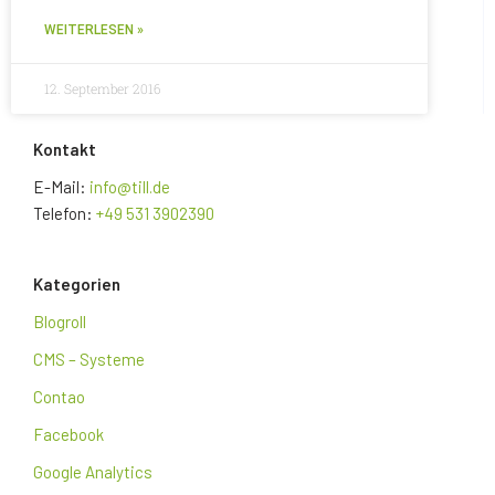
WEITERLESEN »
12. September 2016
Kontakt
E-Mail:
info@till.de
Telefon:
+49 531 3902390
Kategorien
Blogroll
CMS – Systeme
Contao
Facebook
Google Analytics