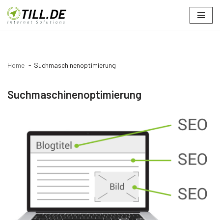
Zum
Inhalt
springen
Home
Suchmaschinenoptimierung
Suchmaschinenoptimierung