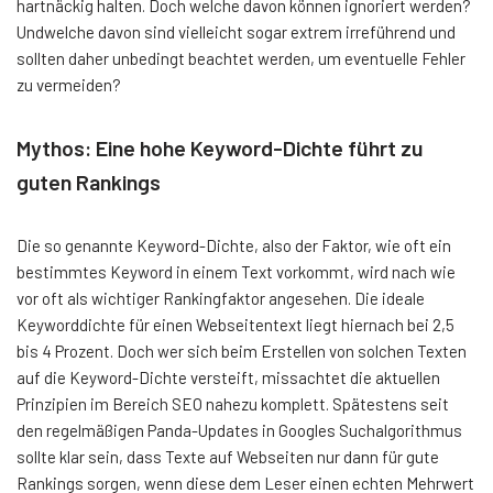
hartnäckig halten. Doch welche davon können ignoriert werden?
Undwelche davon sind vielleicht sogar extrem irreführend und
sollten daher unbedingt beachtet werden, um eventuelle Fehler
zu vermeiden?
Mythos: Eine hohe Keyword-Dichte führt zu
guten Rankings
Die so genannte Keyword-Dichte, also der Faktor, wie oft ein
bestimmtes Keyword in einem Text vorkommt, wird nach wie
vor oft als wichtiger Rankingfaktor angesehen. Die ideale
Keyworddichte für einen Webseitentext liegt hiernach bei 2,5
bis 4 Prozent. Doch wer sich beim Erstellen von solchen Texten
auf die Keyword-Dichte versteift, missachtet die aktuellen
Prinzipien im Bereich SEO nahezu komplett. Spätestens seit
den regelmäßigen Panda-Updates in Googles Suchalgorithmus
sollte klar sein, dass Texte auf Webseiten nur dann für gute
Rankings sorgen, wenn diese dem Leser einen echten Mehrwert