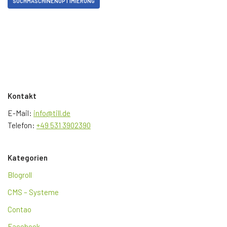
SUCHMASCHINENOPTIMIERUNG
Kontakt
E-Mail:
info@till.de
Telefon:
+49 531 3902390
Kategorien
Blogroll
CMS – Systeme
Contao
Facebook