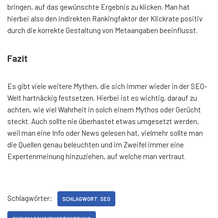
bringen, auf das gewünschte Ergebnis zu klicken. Man hat
hierbei also den indirekten Rankingfaktor der Klickrate positiv
durch die korrekte Gestaltung von Metaangaben beeinflusst.
Fazit
Es gibt viele weitere Mythen, die sich immer wieder in der SEO-
Welt hartnäckig festsetzen. Hierbei ist es wichtig, darauf zu
achten, wie viel Wahrheit in solch einem Mythos oder Gerücht
steckt. Auch sollte nie überhastet etwas umgesetzt werden,
weil man eine Info oder News gelesen hat, vielmehr sollte man
die Quellen genau beleuchten und im Zweifel immer eine
Expertenmeinung hinzuziehen, auf welche man vertraut.
Schlagwörter:
SCHLAGWORT: SEO