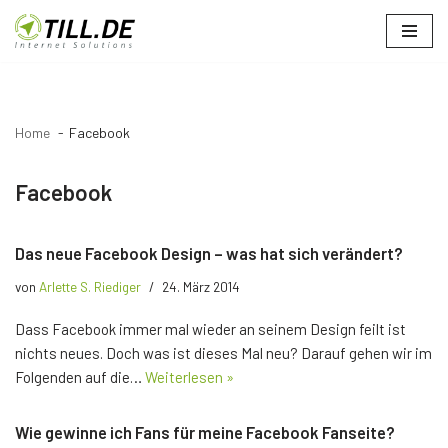
Zum
Inhalt
springen
Home
Facebook
Facebook
Das neue Facebook Design – was hat sich verändert?
von
Arlette S. Riediger
24. März 2014
Dass Facebook immer mal wieder an seinem Design feilt ist
nichts neues. Doch was ist dieses Mal neu? Darauf gehen wir im
Folgenden auf die…
Weiterlesen »
Wie gewinne ich Fans für meine Facebook Fanseite?