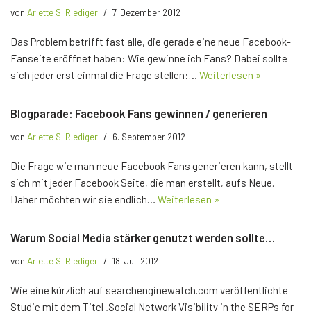
von
Arlette S. Riediger
7. Dezember 2012
Das Problem betrifft fast alle, die gerade eine neue Facebook-
Fanseite eröffnet haben: Wie gewinne ich Fans? Dabei sollte
sich jeder erst einmal die Frage stellen:…
Weiterlesen »
Blogparade: Facebook Fans gewinnen / generieren
von
Arlette S. Riediger
6. September 2012
Die Frage wie man neue Facebook Fans generieren kann, stellt
sich mit jeder Facebook Seite, die man erstellt, aufs Neue.
Daher möchten wir sie endlich…
Weiterlesen »
Warum Social Media stärker genutzt werden sollte…
von
Arlette S. Riediger
18. Juli 2012
Wie eine kürzlich auf searchenginewatch.com veröffentlichte
Studie mit dem Titel „Social Network Visibility in the SERPs for