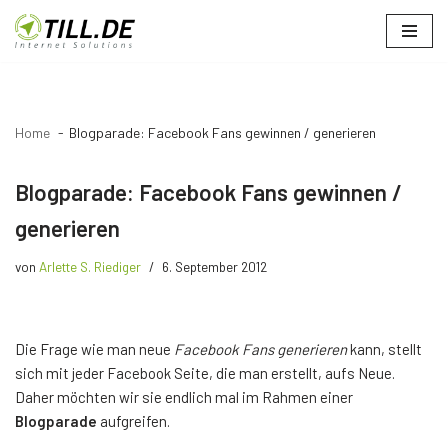
Zum
Inhalt
springen
Home
Blogparade: Facebook Fans gewinnen / generieren
Blogparade: Facebook Fans gewinnen /
generieren
von
Arlette S. Riediger
6. September 2012
Die Frage wie man neue
Facebook Fans generieren
kann, stellt
sich mit jeder Facebook Seite, die man erstellt, aufs Neue.
Daher möchten wir sie endlich mal im Rahmen einer
Blogparade
aufgreifen.