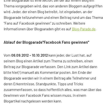
Eine Blogparade ist eine Aktion, bei der auf einem Blog ein
Thema vorgegeben wird, das von anderen Bloggern aufgegriffen
wird. Jeder, der einen Blog betreibt, ist eingeladen, an der
Blogparade teilzunehmen und einen Beitrag rund um das Thema
"Fans auf Facebook gewinnen" zu schreiben. Weitere
Informationen über Blogparaden gibt es auf
Blog-Parade.de
.
Ablauf der Blogparade"Facebook Fans gewinnen"
Vom
06.09.2012 – 10.10.2012
kann jeder, der Lust hat, auf
seinem Blog einen Artikel zum Thema zu schreiben, einen
Beitrag zur Blogparade verfassen. Den Link zum Artikel dann
bitte hier(!) manuell als Kommentar posten. Am Ende der
Blogparade werden wir in einem Beitrag alle Teilnehmer und
deren Erkenntnisse, Standpunkte, Tipps und Tricks
zusammenfassen, so dass hoffentlich alles, was man über das
Gewinnen von Facebook Fans wissen muss, in einem
Blogartikel nachgelesen werden kann.