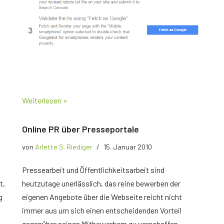
Weiterlesen »
Online PR über Presseportale
von
Arlette S. Riediger
15. Januar 2010
Pressearbeit und Öffentlichkeitsarbeit sind
t,
heutzutage unerlässlich, das reine bewerben der
g
eigenen Angebote über die Webseite reicht nicht
immer aus um sich einen entscheidenden Vorteil
gegenüber seinen Mitbewerbern zu verschaffen.