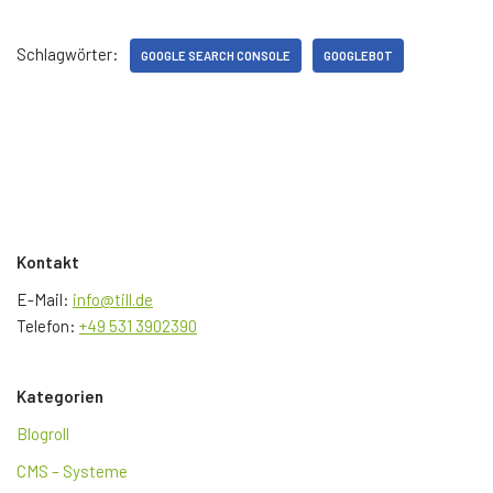
Schlagwörter:
GOOGLE SEARCH CONSOLE
GOOGLEBOT
Kontakt
E-Mail:
info@till.de
Telefon:
+49 531 3902390
Kategorien
Blogroll
CMS – Systeme