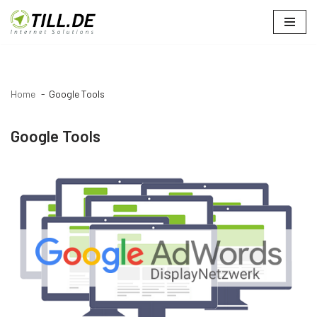
Zum
Inhalt
springen
Home
Google Tools
Google Tools