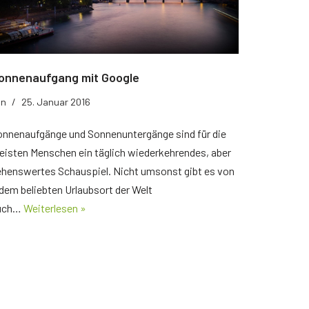
onnenaufgang mit Google
on
25. Januar 2016
onnenaufgänge und Sonnenuntergänge sind für die
isten Menschen ein täglich wiederkehrendes, aber
ehenswertes Schauspiel. Nicht umsonst gibt es von
dem beliebten Urlaubsort der Welt
uch…
Weiterlesen »