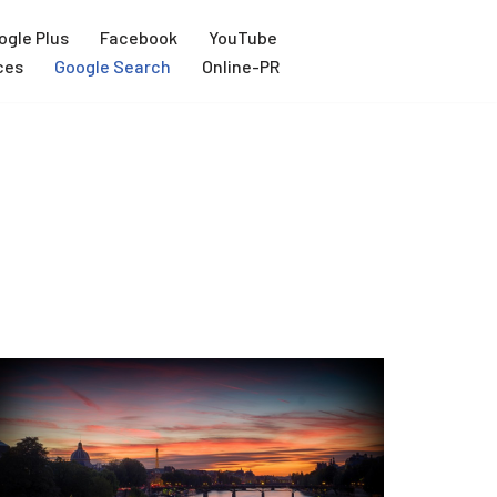
ogle Plus
Facebook
YouTube
ces
Google Search
Online-PR