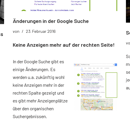
Änderungen in der Google Suche
von
23. Februar 2016
S
ss
v
Keine Anzeigen mehr auf der rechten Seite!
S
In der Google Suche gibt es
me
einige Änderungen. Es
s
werden u.a. zukünftig wohl
je
keine Anzeigen mehr in der
a
rechten Spalte gezeigt und
es gibt mehr Anzeigenplätze
über den organischen
Suchergebnissen.