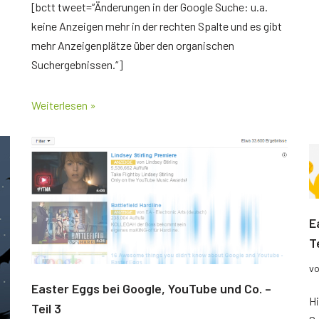
[bctt tweet=“Änderungen in der Google Suche: u.a.
keine Anzeigen mehr in der rechten Spalte und es gibt
mehr Anzeigenplätze über den organischen
Suchergebnissen.“]
Weiterlesen »
E
Te
v
Easter Eggs bei Google, YouTube und Co. –
Hi
Teil 3