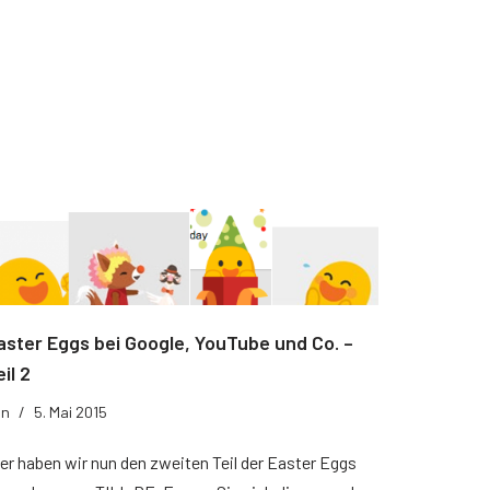
aster Eggs bei Google, YouTube und Co. –
il 2
on
5. Mai 2015
er haben wir nun den zweiten Teil der Easter Eggs