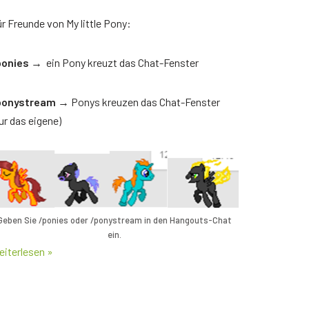
r Freunde von My little Pony:
ponies
→ ein Pony kreuzt das Chat-Fenster
ponystream
→ Ponys kreuzen das Chat-Fenster
ur das eigene)
Geben Sie /ponies oder /ponystream in den Hangouts-Chat
ein.
iterlesen »