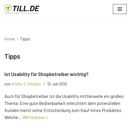
Zum
Inhalt
springen
Home
Tipps
Tipps
Ist Usability für Shopbetreiber wichtig?
von
Arlette S. Riediger
13. Juli 2010
Auch für Shopbetreiber ist die Usability mittlerweile ein großes
Thema. Eine gute Bedienbarkeit erleichtert dem potenziellen
Kunden meist seine Entscheidung zum Kauf eines Produktes.
Welche…
Weiterlesen »