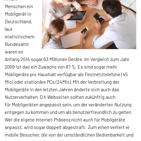
Menschen ein
Mobilgerät in
Deutschland,
laut
statistischem
Bundesamt
waren es
Anfang 2014 sogar 63 Millionen Geräte. Im Vergleich zum Jahr
2009 ist das ein Zuwachs von 87 %. Es sind sogar mehr
Mobilgeräte pro Haushalt verfügbar als Festnetztelefone (45
Mio) oder stationäre PCs (24Mio). Mit der Verbreitung der
Mobilgeräte in den letzten Jahren änderte sich auch das
Nutzerverhalten. D.h Webseiten sollten zukünftig auch
für Mobilgeräten angepasst sein, um der veränderten Nutzung
entgegen zu kommen und um als benutzerfreundlich zu gelten.
Wer die eigene Internet-Präsenz nicht auch für Mobilgeräte
anpasst, wird sogar doppelt abgestraft: Zum einen verliert er
mobile Besucher, die von der umständlichen Bedienbarkeit und