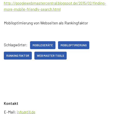
http://googlewebmastercentral.blogspot.de/2015/02/finding-
more-mobile-friendly-search.html
Mobiloptimierung von Webseiten als Rankingfaktor
Schlagwörter:
MOBILEGERÄTE
MOBILOPTIMIERUNG
RANKING FAKTOR
WEB MASTER TOOLS
Kontakt
E-Mail:
info@till.de