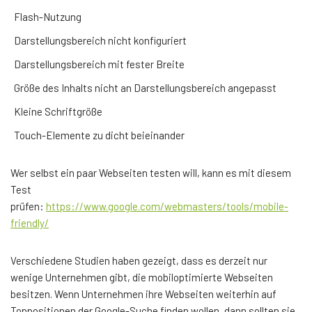
Flash-Nutzung
Darstellungsbereich nicht konfiguriert
Darstellungsbereich mit fester Breite
Größe des Inhalts nicht an Darstellungsbereich angepasst
Kleine Schriftgröße
Touch-Elemente zu dicht beieinander
Wer selbst ein paar Webseiten testen will, kann es mit diesem
Test
prüfen:
https://www.google.com/webmasters/tools/mobile-
friendly/
Verschiedene Studien haben gezeigt, dass es derzeit nur
wenige Unternehmen gibt, die mobiloptimierte Webseiten
besitzen. Wenn Unternehmen ihre Webseiten weiterhin auf
Toppositionen der Google-Suche finden wollen, dann sollten sie