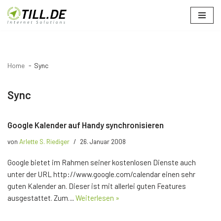
Zum
Inhalt
springen
Home
Sync
Sync
Google Kalender auf Handy synchronisieren
von
Arlette S. Riediger
26. Januar 2008
Google bietet im Rahmen seiner kostenlosen Dienste auch
unter der URL http://www.google.com/calendar einen sehr
guten Kalender an. Dieser ist mit allerlei guten Features
ausgestattet. Zum…
Weiterlesen »