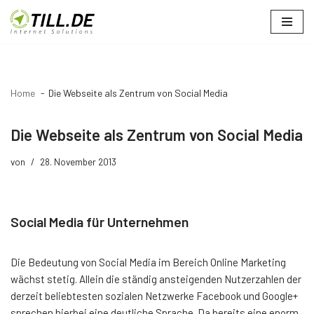
Zum
Inhalt
springen
Home
Die Webseite als Zentrum von Social Media
Die Webseite als Zentrum von Social Media
von
28. November 2013
Social Media für Unternehmen
Die Bedeutung von Social Media im Bereich Online Marketing
wächst stetig. Allein die ständig ansteigenden Nutzerzahlen der
derzeit beliebtesten sozialen Netzwerke Facebook und Google+
sprechen hierbei eine deutliche Sprache. Da bereits eine enorm