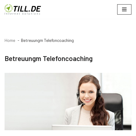
Zum
Inhalt
springen
Home
Betreuungm Telefoncoaching
Betreuungm Telefoncoaching