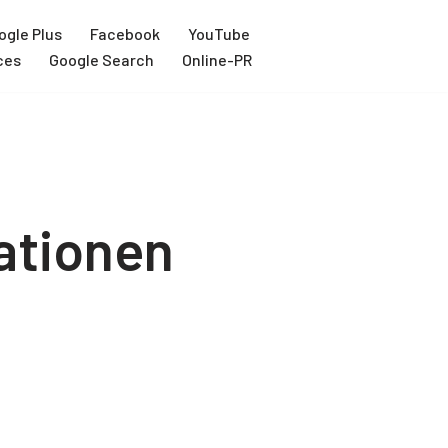
ogle Plus
Facebook
YouTube
ces
Google Search
Online-PR
ationen