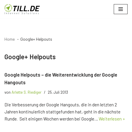
Zum
Inhalt
springen
Home
Google+ Helpouts
Google+ Helpouts
Google Helpouts – die Weiterentwicklung der Google
Hangouts
von
Arlette S. Riediger
25. Juli 2013
Die Verbesserung der Google Hangouts, die in den letzten 2
Jahren kontinuierlich stattgefunden hat, geht in die nächste
Runde. Seit einigen Wochen werden bei Google…
Weiterlesen »