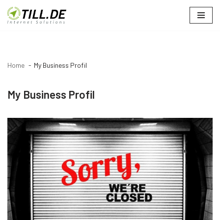
Zum
Inhalt
springen
Home
My Business Profil
My Business Profil