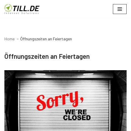
Zum
Inhalt
springen
Home
Öffnungszeiten an Feiertagen
Öffnungszeiten an Feiertagen