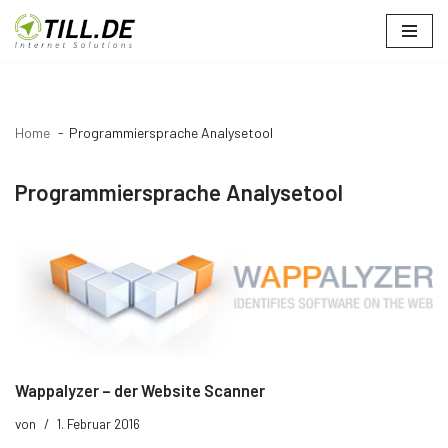
Zum
Inhalt
springen
Home
Programmiersprache Analysetool
Programmiersprache Analysetool
Wappalyzer – der Website Scanner
von
1. Februar 2016