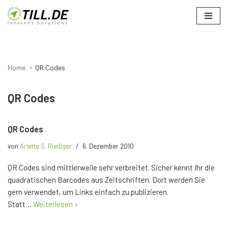
Zum
Inhalt
springen
Home
QR Codes
QR Codes
QR Codes
von
Arlette S. Riediger
6. Dezember 2010
QR Codes sind mittlerweile sehr verbreitet. Sicher kennt Ihr die
quadratischen Barcodes aus Zeitschriften. Dort werden Sie
gern verwendet, um Links einfach zu publizieren.
Statt…
Weiterlesen »