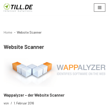
Zum
Inhalt
springen
Home
Website Scanner
Website Scanner
Wappalyzer – der Website Scanner
von
1. Februar 2016