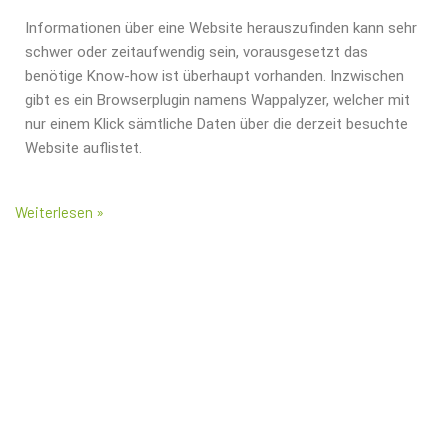
Informationen über eine Website herauszufinden kann sehr
schwer oder zeitaufwendig sein, vorausgesetzt das
benötige Know-how ist überhaupt vorhanden. Inzwischen
gibt es ein Browserplugin namens Wappalyzer, welcher mit
nur einem Klick sämtliche Daten über die derzeit besuchte
Website auflistet.
Weiterlesen »