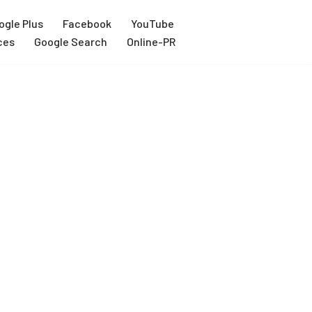
ogle Plus
Facebook
YouTube
ces
Google Search
Online-PR