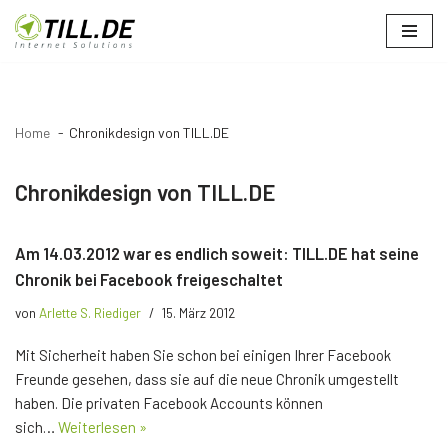
Zum
Inhalt
springen
Home
Chronikdesign von TILL.DE
Chronikdesign von TILL.DE
Am 14.03.2012 war es endlich soweit: TILL.DE hat seine
Chronik bei Facebook freigeschaltet
von
Arlette S. Riediger
15. März 2012
Mit Sicherheit haben Sie schon bei einigen Ihrer Facebook
Freunde gesehen, dass sie auf die neue Chronik umgestellt
haben. Die privaten Facebook Accounts können
sich…
Weiterlesen »