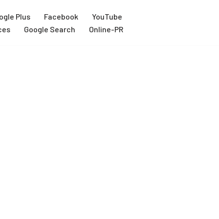
ogle Plus
Facebook
YouTube
ces
Google Search
Online-PR