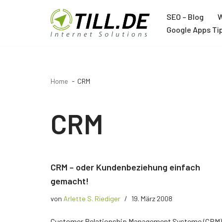
SEO – Blog
W
Zum
Google Apps Ti
Inhalt
Agentur
springen
Über TILL.DE
Home
CRM
Google Ads Agentur
Google Analytics Agentur
CRM
Google Tag Manager Agentur
Trainer
CRM – oder Kundenbeziehung einfach
Joachim Schröder
gemacht!
von
Arlette S. Riediger
19. März 2008
12 Jahre Google Trainer
Customer Relationship Management Systeme (CRM)