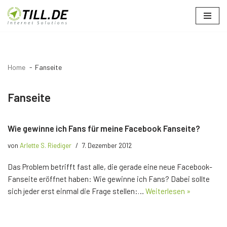
Zum
Inhalt
springen
Home
Fanseite
Fanseite
Wie gewinne ich Fans für meine Facebook Fanseite?
von
Arlette S. Riediger
7. Dezember 2012
Das Problem betrifft fast alle, die gerade eine neue Facebook-
Fanseite eröffnet haben: Wie gewinne ich Fans? Dabei sollte
sich jeder erst einmal die Frage stellen:…
Weiterlesen »