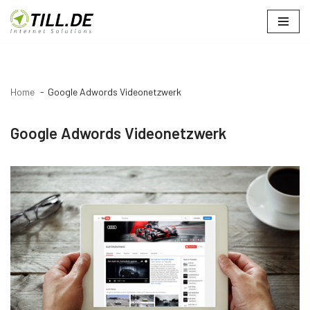
Zum
Inhalt
springen
Home
Google Adwords Videonetzwerk
Google Adwords Videonetzwerk