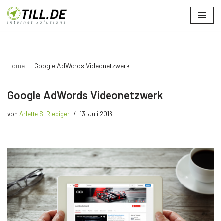
Zum
Inhalt
springen
Home
Google AdWords Videonetzwerk
Google AdWords Videonetzwerk
von
Arlette S. Riediger
13. Juli 2016