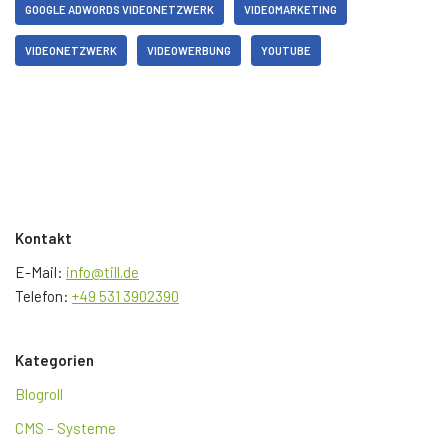
GOOGLE ADWORDS VIDEONETZWERK
VIDEOMARKETING
VIDEONETZWERK
VIDEOWERBUNG
YOUTUBE
Kontakt
E-Mail:
info@till.de
Telefon:
+49 531 3902390
Kategorien
Blogroll
CMS – Systeme