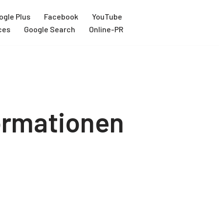
ogle Plus
Facebook
YouTube
ces
Google Search
Online-PR
ormationen