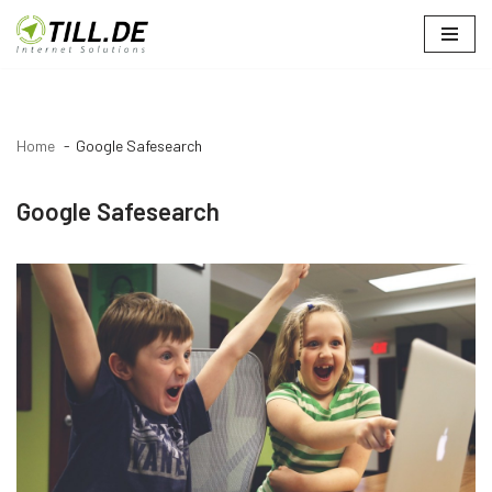
Zum
Inhalt
springen
Home
Google Safesearch
Google Safesearch