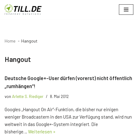
Zum
Inhalt
springen
Home
Hangout
Hangout
Deutsche Google+-User dürfen (vorerst) nicht öffentlich
„rumhängen“!
von
Arlette S. Riediger
8. Mai 2012
Googles „Hangout On Air“-Funktion, die bisher nur einigen
weniger Broadcastern in den USA zur Verfügung stand, wird nun
weltweit in das Google+-System integriert. Die
bisherige…
Weiterlesen »