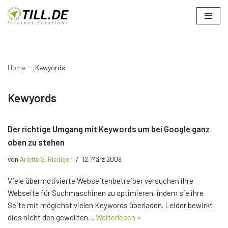
Zum
Inhalt
springen
Home
Kewyords
Kewyords
Der richtige Umgang mit Keywords um bei Google ganz
oben zu stehen
von
Arlette S. Riediger
12. März 2009
Viele übermotivierte Webseitenbetreiber versuchen ihre
Webseite für Suchmaschinen zu optimieren, indem sie ihre
Seite mit mögichst vielen Keywords überladen. Leider bewirkt
dies nicht den gewollten…
Weiterlesen »