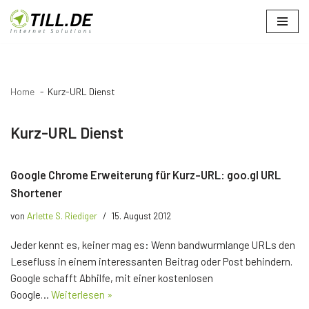
Zum
Inhalt
springen
Home
Kurz-URL Dienst
Kurz-URL Dienst
Google Chrome Erweiterung für Kurz-URL: goo.gl URL
Shortener
von
Arlette S. Riediger
15. August 2012
Jeder kennt es, keiner mag es: Wenn bandwurmlange URLs den
Lesefluss in einem interessanten Beitrag oder Post behindern.
Google schafft Abhilfe, mit einer kostenlosen
Google…
Weiterlesen »