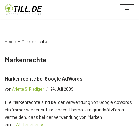
Zum
Inhalt
springen
Home
Markenrechte
Markenrechte
Markenrechte bei Google AdWords
von
Arlette S. Riediger
24. Juli 2009
Die Markenrechte sind bei der Verwendung von Google AdWords
ein immer wieder auftretendes Thema. Um grundsätzlich zu
vermeiden, dass bei der Verwendung von Marken
ein…
Weiterlesen »