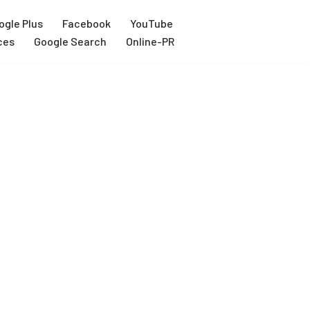
ogle Plus
Facebook
YouTube
ces
Google Search
Online-PR