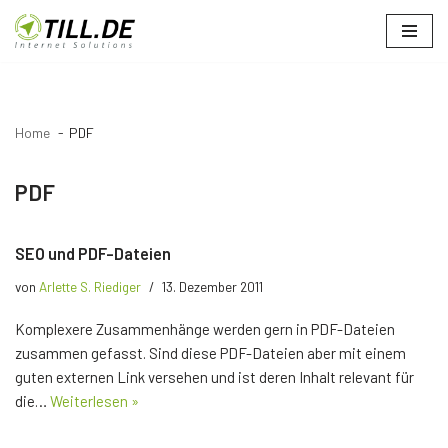
Zum
Inhalt
springen
Home
PDF
PDF
SEO und PDF-Dateien
von
Arlette S. Riediger
13. Dezember 2011
Komplexere Zusammenhänge werden gern in PDF-Dateien
zusammen gefasst. Sind diese PDF-Dateien aber mit einem
guten externen Link versehen und ist deren Inhalt relevant für
die…
Weiterlesen »