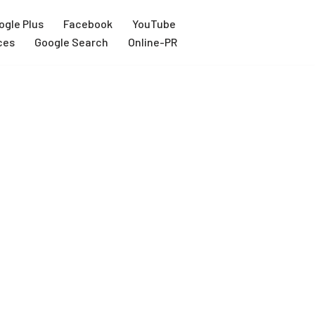
ogle Plus
Facebook
YouTube
ces
Google Search
Online-PR