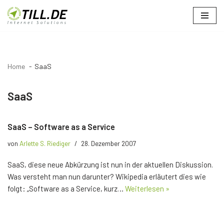
Zum
Inhalt
springen
Home
SaaS
SaaS
SaaS – Software as a Service
von
Arlette S. Riediger
28. Dezember 2007
SaaS, diese neue Abkürzung ist nun in der aktuellen Diskussion.
Was versteht man nun darunter? Wikipedia erläutert dies wie
folgt: „Software as a Service, kurz…
Weiterlesen »