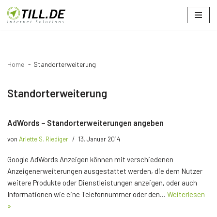
Zum
Inhalt
springen
Home
Standorterweiterung
Standorterweiterung
AdWords – Standorterweiterungen angeben
von
Arlette S. Riediger
13. Januar 2014
Google AdWords Anzeigen können mit verschiedenen
Anzeigenerweiterungen ausgestattet werden, die dem Nutzer
weitere Produkte oder Dienstleistungen anzeigen, oder auch
Informationen wie eine Telefonnummer oder den…
Weiterlesen
»