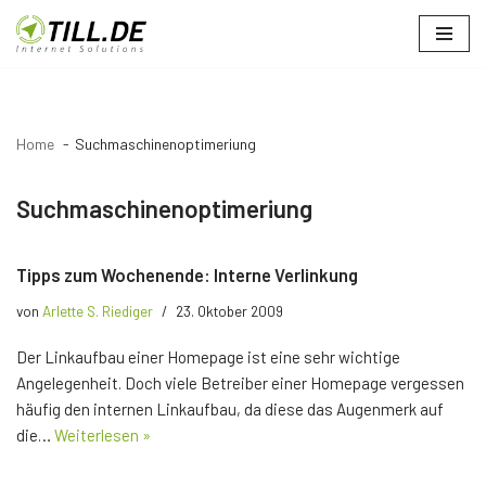
Zum
Inhalt
springen
Home
Suchmaschinenoptimeriung
Suchmaschinenoptimeriung
Tipps zum Wochenende: Interne Verlinkung
von
Arlette S. Riediger
23. Oktober 2009
Der Linkaufbau einer Homepage ist eine sehr wichtige
Angelegenheit. Doch viele Betreiber einer Homepage vergessen
häufig den internen Linkaufbau, da diese das Augenmerk auf
die…
Weiterlesen »