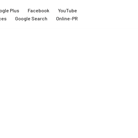
ogle Plus
Facebook
YouTube
ces
Google Search
Online-PR