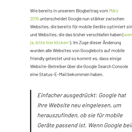
Wie bereits in unserem Blogbeitrag vom
März
2015
unterscheidet Google nun stärker zwischen
Websites, die bereits für mobile Geräte optimiert si
und Websites, die das bisher verschlafen haben (
wen
ja, bitte hier klicken!
). Im Zuge dieser Änderung
wurden alle Websites von Googlebots auf mobile
friendly getestet und so kommt es, dass einige
Website-Betreiber über die Google Search Console
eine Status-E-Mail bekommen haben.
Einfacher ausgedrückt: Google hat
Ihre Website neu eingelesen, um
herauszufinden, ob sie für mobile
Geräte passend ist. Wenn Google be