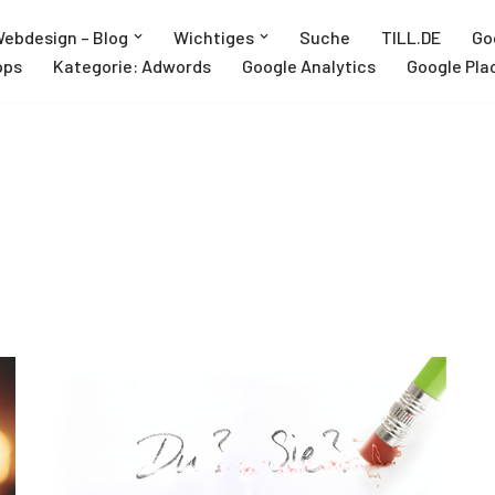
ebdesign – Blog
Wichtiges
Suche
TILL.DE
Go
pps
Kategorie: Adwords
Google Analytics
Google Pla