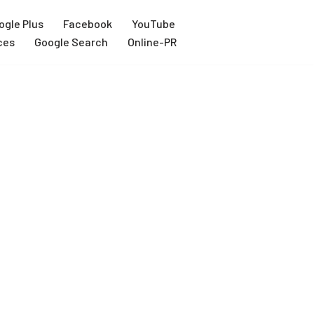
ogle Plus
Facebook
YouTube
ces
Google Search
Online-PR