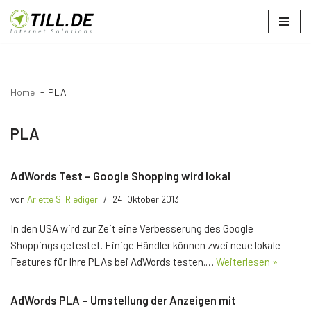
Zum
Inhalt
springen
Home
PLA
PLA
AdWords Test – Google Shopping wird lokal
von
Arlette S. Riediger
24. Oktober 2013
In den USA wird zur Zeit eine Verbesserung des Google
Shoppings getestet. Einige Händler können zwei neue lokale
Features für Ihre PLAs bei AdWords testen.…
Weiterlesen »
AdWords PLA – Umstellung der Anzeigen mit