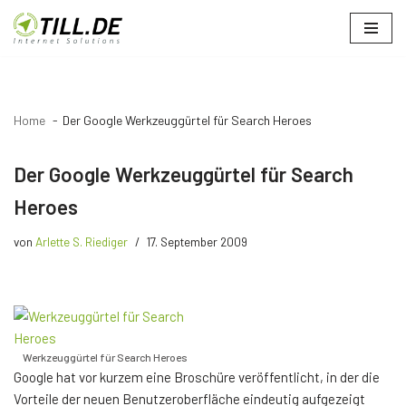
Zum
Inhalt
springen
Home
Der Google Werkzeuggürtel für Search Heroes
Der Google Werkzeuggürtel für Search
Heroes
von
Arlette S. Riediger
17. September 2009
Werkzeuggürtel für Search Heroes
Google hat vor kurzem eine Broschüre veröffentlicht, in der die
Vorteile der neuen Benutzeroberfläche eindeutig aufgezeigt