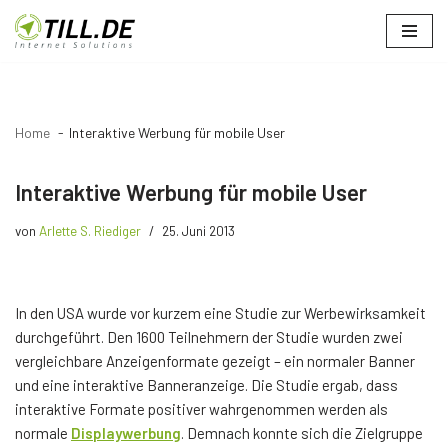
Zum
Inhalt
springen
Home
Interaktive Werbung für mobile User
Interaktive Werbung für mobile User
von
Arlette S. Riediger
25. Juni 2013
In den USA wurde vor kurzem eine Studie zur Werbewirksamkeit
durchgeführt. Den 1600 Teilnehmern der Studie wurden zwei
vergleichbare Anzeigenformate gezeigt – ein normaler Banner
und eine interaktive Banneranzeige. Die Studie ergab, dass
interaktive Formate positiver wahrgenommen werden als
normale
Displaywerbung
. Demnach konnte sich die Zielgruppe