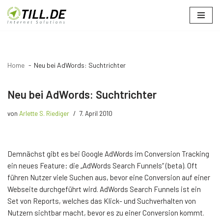
Zum
Inhalt
springen
Home
Neu bei AdWords: Suchtrichter
Neu bei AdWords: Suchtrichter
von
Arlette S. Riediger
7. April 2010
Demnächst gibt es bei Google AdWords im Conversion Tracking
ein neues Feature: die „AdWords Search Funnels“ (beta). Oft
führen Nutzer viele Suchen aus, bevor eine Conversion auf einer
Webseite durchgeführt wird. AdWords Search Funnels ist ein
Set von Reports, welches das Klick- und Suchverhalten von
Nutzern sichtbar macht, bevor es zu einer Conversion kommt.