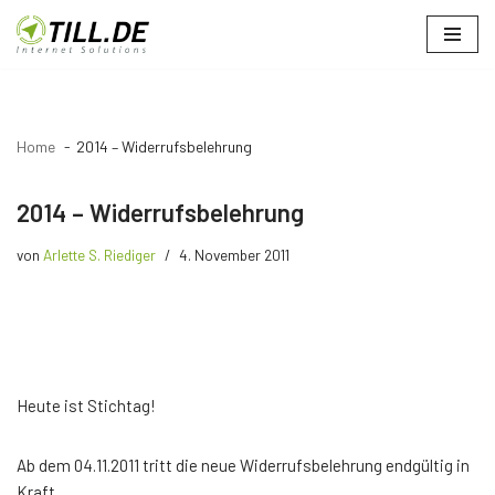
Zum
Inhalt
springen
Home
2014 – Widerrufsbelehrung
2014 – Widerrufsbelehrung
von
Arlette S. Riediger
4. November 2011
Heute ist Stichtag!
Ab dem 04.11.2011 tritt die neue Widerrufsbelehrung endgültig in
Kraft.