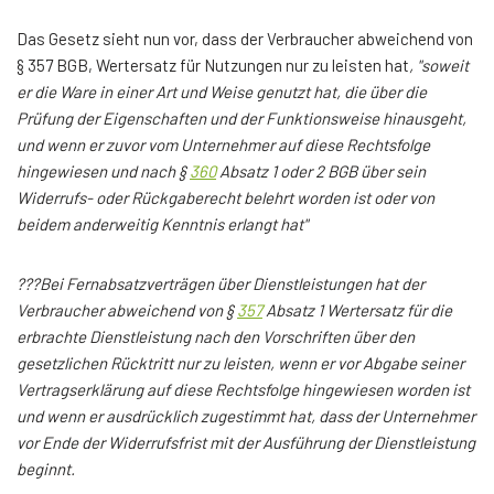
Das Gesetz sieht nun vor, dass der Verbraucher abweichend von
§ 357 BGB, Wertersatz für Nutzungen nur zu leisten hat
, "soweit
er die Ware in einer Art und Weise genutzt hat, die über die
Prüfung der Eigenschaften und der Funktionsweise hinausgeht,
und wenn er zuvor vom Unternehmer auf diese Rechtsfolge
hingewiesen und nach §
360
Absatz 1 oder 2 BGB über sein
Widerrufs- oder Rückgaberecht belehrt worden ist oder von
beidem anderweitig Kenntnis erlangt hat"
???Bei Fernabsatzverträgen über Dienstleistungen hat der
Verbraucher abweichend von §
357
Absatz 1 Wertersatz für die
erbrachte Dienstleistung nach den Vorschriften über den
gesetzlichen Rücktritt nur zu leisten, wenn er vor Abgabe seiner
Vertragserklärung auf diese Rechtsfolge hingewiesen worden ist
und wenn er ausdrücklich zugestimmt hat, dass der Unternehmer
vor Ende der Widerrufsfrist mit der Ausführung der Dienstleistung
beginnt.