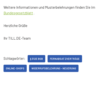
Weitere Informationen und Musterbelehrungen finden Sie im
Bundesgesetzblatt
.
Herzliche Grüße
Ihr TILL.DE-Team
Schlagwörter:
§ 312E BGB
FERNABSATZVERTRÄGE
ONLINE-SHOPS
WIDERRUFSBELEHRUNG - NEUERUNG