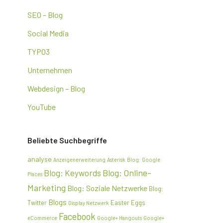
SEO – Blog
Social Media
TYPO3
Unternehmen
Webdesign – Blog
YouTube
Beliebte Suchbegriffe
analyse
Anzeigenerweiterung
Asterisk
Blog: Google
Blog: Online-
Blog: Keywords
Places
Marketing
Blog: Soziale Netzwerke
Blog:
Blogs
Twitter
Easter Eggs
Display Netzwerk
Facebook
eCommerce
Google+ Hangouts
Google+