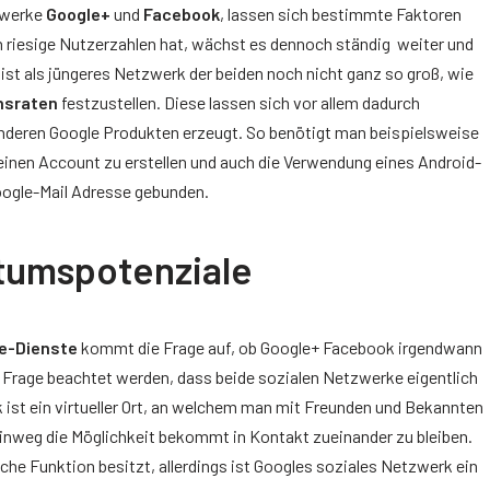
tzwerke
Google+
und
Facebook
, lassen sich bestimmte Faktoren
riesige Nutzerzahlen hat, wächst es dennoch ständig weiter und
 ist als jüngeres Netzwerk der beiden noch nicht ganz so groß, wie
sraten
festzustellen. Diese lassen sich vor allem dadurch
anderen Google Produkten erzeugt. So benötigt man beispielsweise
inen Account zu erstellen und auch die Verwendung eines Android-
oogle-Mail Adresse gebunden.
tumspotenziale
le-Dienste
kommt die Frage auf, ob Google+ Facebook irgendwann
r Frage beachtet werden, dass beide sozialen Netzwerke eigentlich
ist ein virtueller Ort, an welchem man mit Freunden und Bekannten
hinweg die Möglichkeit bekommt in Kontakt zueinander zu bleiben.
che Funktion besitzt, allerdings ist Googles soziales Netzwerk ein