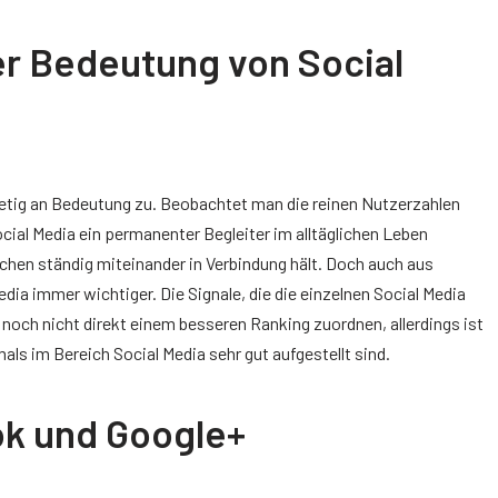
er Bedeutung von Social
etig an Bedeutung zu. Beobachtet man die reinen Nutzerzahlen
al Media ein permanenter Begleiter im alltäglichen Leben
chen ständig miteinander in Verbindung hält. Doch auch aus
dia immer wichtiger. Die Signale, die die einzelnen Social Media
noch nicht direkt einem besseren Ranking zuordnen, allerdings ist
als im Bereich Social Media sehr gut aufgestellt sind.
ok und Google+