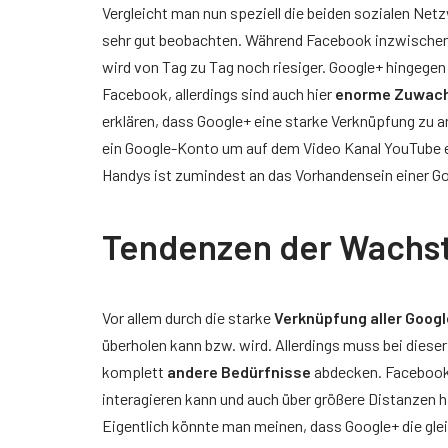
Vergleicht man nun speziell die beiden sozialen Ne
sehr gut beobachten. Während Facebook inzwischen 
wird von Tag zu Tag noch riesiger. Google+ hingegen
Facebook, allerdings sind auch hier
enorme Zuwach
erklären, dass Google+ eine starke Verknüpfung zu 
ein Google-Konto um auf dem Video Kanal YouTube e
Handys ist zumindest an das Vorhandensein einer G
Tendenzen der Wachs
Vor allem durch die starke
Verknüpfung aller Goog
überholen kann bzw. wird. Allerdings muss bei diese
komplett
andere Bedürfnisse
abdecken. Facebook 
interagieren kann und auch über größere Distanzen 
Eigentlich könnte man meinen, dass Google+ die glei