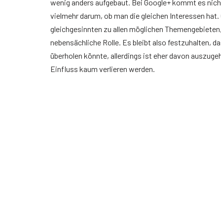
wenig anders aufgebaut. Bei Google+ kommt es nicht
vielmehr darum, ob man die gleichen Interessen hat
gleichgesinnten zu allen möglichen Themengebieten, 
nebensächliche Rolle. Es bleibt also festzuhalten, 
überholen könnte, allerdings ist eher davon auszug
Einfluss kaum verlieren werden.