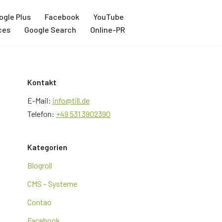
ogle Plus
Facebook
YouTube
ces
Google Search
Online-PR
Kontakt
E-Mail:
info@till.de
Telefon:
+49 531 3902390
Kategorien
Blogroll
CMS – Systeme
Contao
Facebook